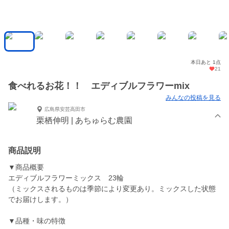
本日あと 1点
21
食べれるお花！！ エディブルフラワーmix
みんなの投稿を見る
広島県安芸高田市
栗栖伸明 | あちゅらむ農園
商品説明
▼商品概要
エディブルフラワーミックス 23輪
（ミックスされるものは季節により変更あり。ミックスした状態
でお届けします。）
▼品種・味の特徴