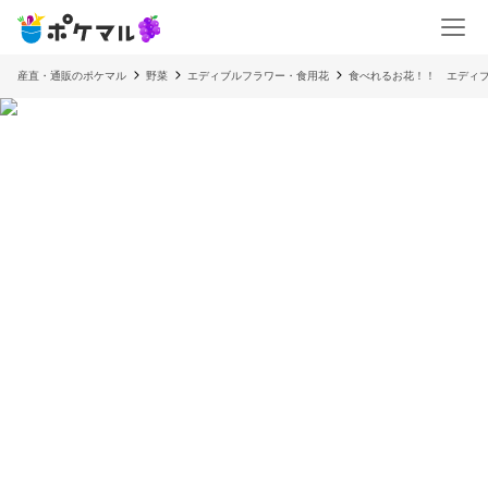
産直・通販のポケマル
野菜
エディブルフラワー・食用花
食べれるお花！！ エディブ