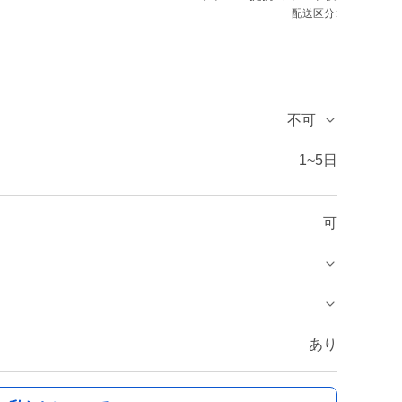
配送区分:
不可
1~5日
可
あり