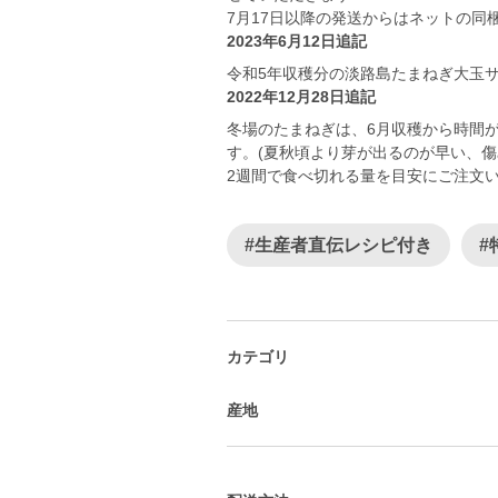
7月17日以降の発送からはネットの
2023年6月12日追記
令和5年収穫分の淡路島たまねぎ大玉
2022年12月28日追記
冬場のたまねぎは、6月収穫から時間
す。(夏秋頃より芽が出るのが早い、傷
2週間で食べ切れる量を目安にご注文
#生産者直伝レシピ付き
#
カテゴリ
産地