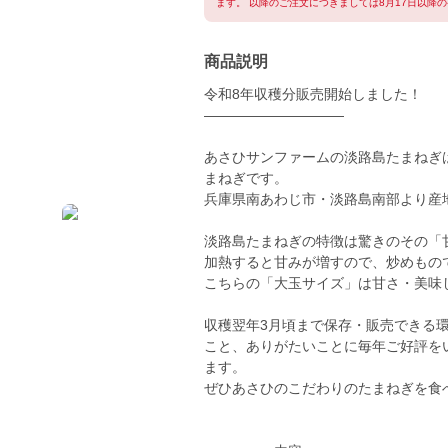
ます。 以降のご注文につきましては8月17日以降
商品説明
令和8年収穫分販売開始しました！
――――――――――
あさひサンファームの淡路島たまねぎ
まねぎです。
兵庫県南あわじ市・淡路島南部より産
淡路島たまねぎの特徴は驚きのその「
加熱すると甘みが増すので、炒めもの
こちらの「大玉サイズ」は甘さ・美味
収穫翌年3月頃まで保存・販売できる
こと、ありがたいことに毎年ご好評を
ます。
ぜひあさひのこだわりのたまねぎを食