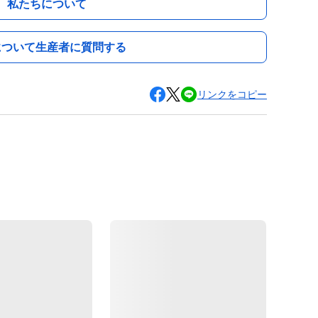
私たちについて
について生産者に質問する
リンクをコピー