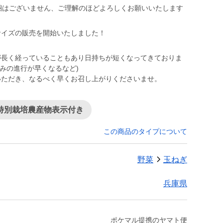
同梱はございません、ご理解のほどよろしくお願いいたします
サイズの販売を開始いたしました！
が長く経っていることもあり日持ちが短くなってきておりま
みの進行が早くなるなど)
いただき、なるべく早くお召し上がりくださいませ。
特別栽培農産物表示付き
この商品のタイプについて
野菜
玉ねぎ
兵庫県
ポケマル提携のヤマト便