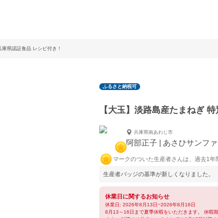
兵庫県認証食品 レシピ付き！
ふるさと納税可
【大玉】淡路島産たまねぎ 特
兵庫県南あわじ市
阿部正子 | あさひサンフ
マークのついた生産者さんは、過去1年
生産者バッジの基準が新しくなりました。
休業日に関するお知らせ
休業日: 2026年8月13日~2026年8月16日
8月13～16日まで夏季休暇をいただきます。 休暇