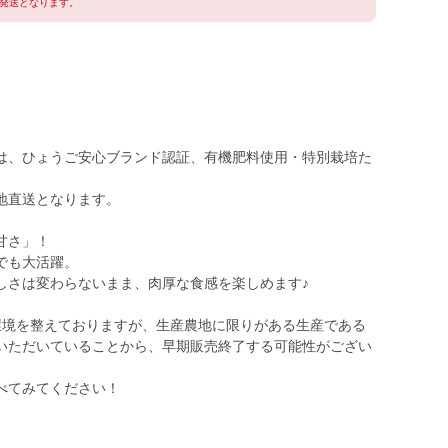
の発送となります。
は、ひょうご安心ブランド認証、有機肥料使用・特別栽培た
地直送となります。
甘さ」！
でも大活躍。
しさは変わらないまま、肉厚な食感を楽しめます♪
環境を整えておりますが、生産農地に限りがある生産である
いただいていることから、早期販売終了する可能性がござい
べてみてください！