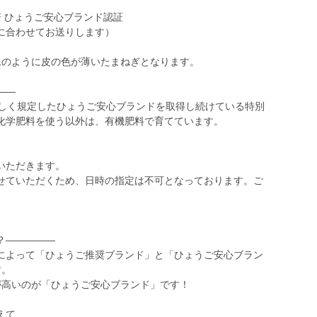
培 ひょうご安心ブランド認証
に合わせてお送りします）
像のように皮の色が薄いたまねぎとなります。
――
厳しく規定したひょうご安心ブランドを取得し続けている特別
化学肥料を使う以外は、有機肥料で育てています。
いただきます。
せていただくため、日時の指定は不可となっております。ご
？―――――
によって「ひょうご推奨ブランド」と「ひょうご安心ブラン
す。
が高いのが「ひょうご安心ブランド」です！
えて、