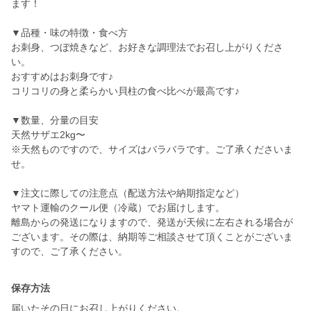
ます！
▼品種・味の特徴・食べ方
お刺身、つぼ焼きなど、お好きな調理法でお召し上がりくださ
い。
おすすめはお刺身です♪
コリコリの身と柔らかい貝柱の食べ比べが最高です♪
▼数量、分量の目安
天然サザエ2kg〜
※天然ものですので、サイズはバラバラです。ご了承くださいま
せ。
▼注文に際しての注意点（配送方法や納期指定など）
ヤマト運輸のクール便（冷蔵）でお届けします。
離島からの発送になりますので、発送が天候に左右される場合が
ございます。その際は、納期等ご相談させて頂くことがございま
すので、ご了承ください。
保存方法
届いたその日にお召し上がりください。