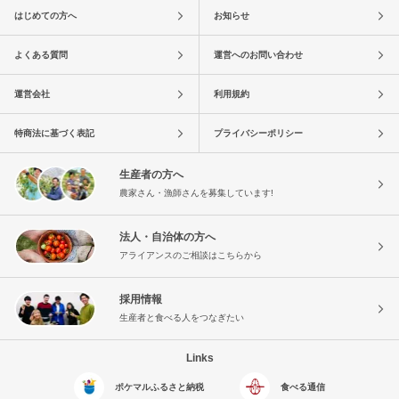
はじめての方へ
お知らせ
よくある質問
運営へのお問い合わせ
運営会社
利用規約
特商法に基づく表記
プライバシーポリシー
生産者の方へ
農家さん・漁師さんを募集しています!
法人・自治体の方へ
アライアンスのご相談はこちらから
採用情報
生産者と食べる人をつなぎたい
Links
ポケマルふるさと納税
食べる通信