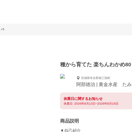
×5
種から育てた 楽ちんわかめ80
宮城県本吉郡南三陸町
阿部徳治 | 黄金水産 た
休業日に関するお知らせ
休業日: 2026年8月13日~2026年8月16日
商品説明
▼自己紹介