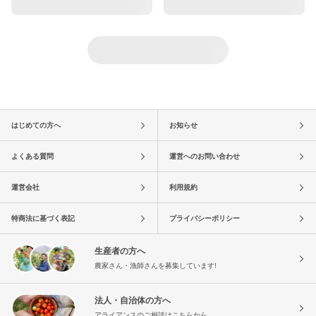
はじめての方へ
お知らせ
よくある質問
運営へのお問い合わせ
運営会社
利用規約
特商法に基づく表記
プライバシーポリシー
生産者の方へ
農家さん・漁師さんを募集しています!
法人・自治体の方へ
アライアンスのご相談はこちらから