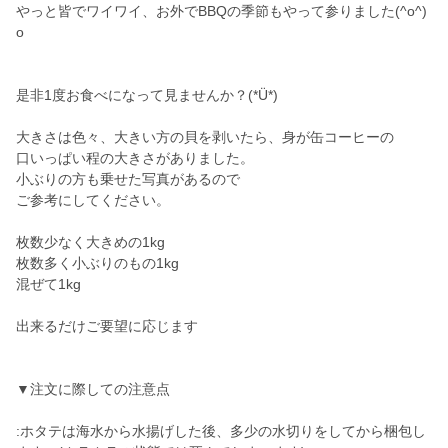
やっと皆でワイワイ、お外でBBQの季節もやって参りました(^o^)
o
是非1度お食べになって見ませんか？(*Ü*)
大きさは色々、大きい方の貝を剥いたら、身が缶コーヒーの
口いっぱい程の大きさがありました。
小ぶりの方も乗せた写真があるので
ご参考にしてください。
枚数少なく大きめの1kg
枚数多く小ぶりのもの1kg
混ぜて1kg
出来るだけご要望に応じます
▼注文に際しての注意点
:ホタテは海水から水揚げした後、多少の水切りをしてから梱包し