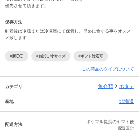
優先させて頂きます。
保存方法
到着後は冷蔵または冷凍庫にて保管し、早めに食する事をオスス
メ致します
#新◯◯
#お試し/小サイズ
#ギフト対応可
この商品のタイプについて
魚介類
ホタテ
カテゴリ
北海道
産地
ポケマル提携のヤマト便
配送方法
配送区分: