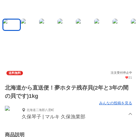
注文受付停止中
送料無料
21
北海道から直送便！夢ホタテ残存貝(2年と3年の間
の貝です)1kg
みんなの投稿を見る
北海道二海郡八雲町
久保琴子 | マルキ 久保漁業部
商品説明