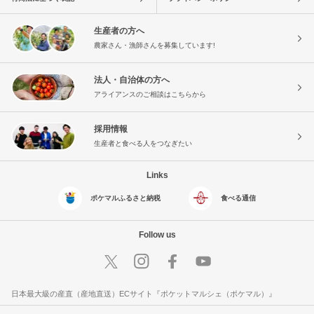
生産者の方へ
農家さん・漁師さんを募集しています!
法人・自治体の方へ
アライアンスのご相談はこちらから
採用情報
生産者と食べる人をつなぎたい
Links
ポケマルふるさと納税
食べる通信
Follow us
日本最大級の産直（産地直送）ECサイト『ポケットマルシェ（ポケマル）』