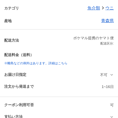
魚介類
ウニ
カテゴリ
青森県
産地
ポケマル提携のヤマト便
配送方法
配送区分:
配送料金（送料）
※離島などの例外はあります。詳細はこちら
お届け日指定
不可
注文から発送まで
1~16日
クーポン利用可否
可
支払い方法