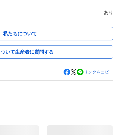
あり
私たちについて
について生産者に質問する
リンクをコピー