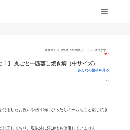
一時在庫切れ（21時に在庫数がリセットされます）
7
に！】 丸ごと一匹蒸し焼き鯛（中サイズ）
みんなの投稿を見る
を使用したお祝いや贈り物にぴったりの一匹丸ごと蒸し焼き
で加工しており、塩以外に添加物も使用していません。