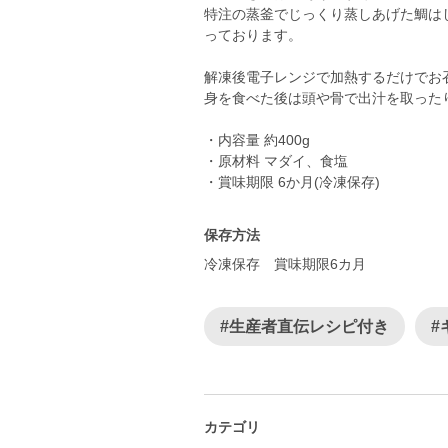
特注の蒸釜でじっくり蒸しあげた鯛は
っております。
解凍後電子レンジで加熱するだけでお
身を食べた後は頭や骨で出汁を取った
・内容量 約400g
・原材料 マダイ、食塩
・賞味期限 6か月(冷凍保存)
保存方法
冷凍保存 賞味期限6カ月
#生産者直伝レシピ付き
#
カテゴリ