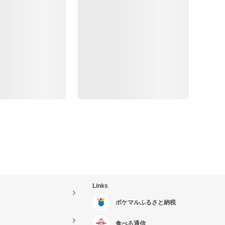
Links
ポケマルふるさと納税
食べる通信