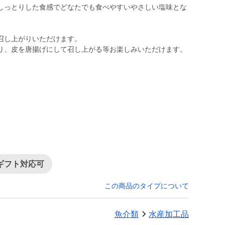
しっとりした食感でどなたでも食べやすいやさしい塩味とな
召し上がりいただけます。
り、皮を唐揚げにして召し上がる等お楽しみいただけます。
ギフト対応可
この商品のタイプについて
魚介類
水産加工品