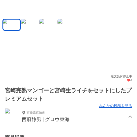
注文受付停止中
4
宮崎完熟マンゴーと宮崎生ライチをセットにしたプ
レミアムセット
みんなの投稿を見る
宮崎県宮崎市
西府静男 | グロウ東海