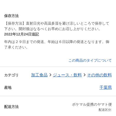
保存方法
【保存方法】直射日光や高温多湿を避け涼しいところで保存して
下さい。開封後はなるべくお早めにお召し上がりください。
2022年12月24日追記
年内は２９日までの発送、年始は６日以降の発送となります。御
了承ください。
この商品のタイプについて
加工食品
ジュース・飲料
その他の飲料
カテゴリ
千葉県
産地
ポケマル提携のヤマト便
配送方法
配送区分: