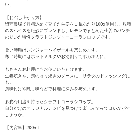
い。
【お召し上がり方】
留守農場で丹精込めて育てた生姜を１瓶あたり100g使用し、数種
のスパイスを絶妙にブレンドし、レモンでまとめた生姜のパンチ
の効いた特性クラフトジンジャーコーラシロップです。
暑い時期はジンジャーハイボールも楽しめます。
寒い時期にはホットミルクやお湯割りでポカポカに。
もちろんお料理にもお使いいただけます。
生姜焼きや、鶏の照り焼きのソースに、サラダのドレッシングに
も。
風味付けや隠し味などで料理に深みを与えます。
多彩な用途を持ったクラフトコーラシロップ。
自分だけのオリジナルレシピを見つけて楽しんでみてはいかがで
しょうか。
【内容量】200ml