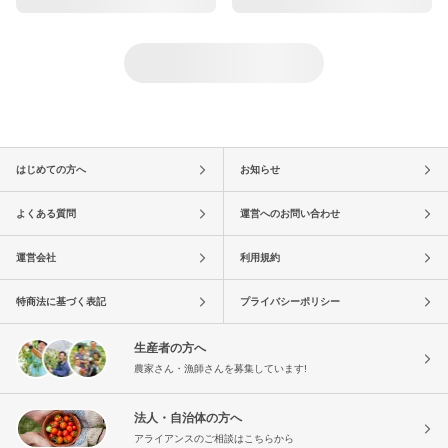
はじめての方へ
お知らせ
よくある質問
運営へのお問い合わせ
運営会社
利用規約
特商法に基づく表記
プライバシーポリシー
生産者の方へ
農家さん・漁師さんを募集しています!
法人・自治体の方へ
アライアンスのご相談はこちらから