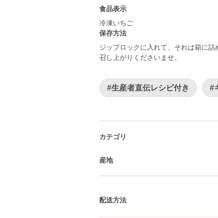
食品表示
冷凍いちご
保存方法
ジップロックに入れて、それは箱に詰
召し上がりくださいませ。
#生産者直伝レシピ付き
#
カテゴリ
産地
配送方法