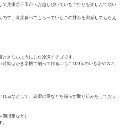
して兵庫県三田市へお越し頂いていちご狩りを楽しんで頂い
んので、直接食べてもらっていちごの甘みを実感してもらえ
落とさないようにした冷凍イチゴです。
い時期はかき氷機で削って作るいちご100％のいち氷やスム
いれるなどして、農薬の量などを減らす取り組みをしており
納期指定など）
す。