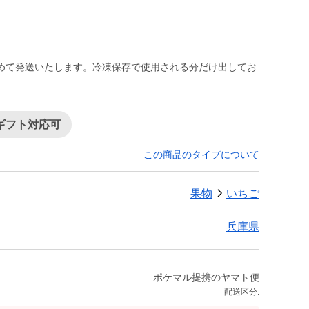
めて発送いたします。冷凍保存で使用される分だけ出してお
ギフト対応可
この商品のタイプについて
果物
いちご
兵庫県
ポケマル提携のヤマト便
配送区分: