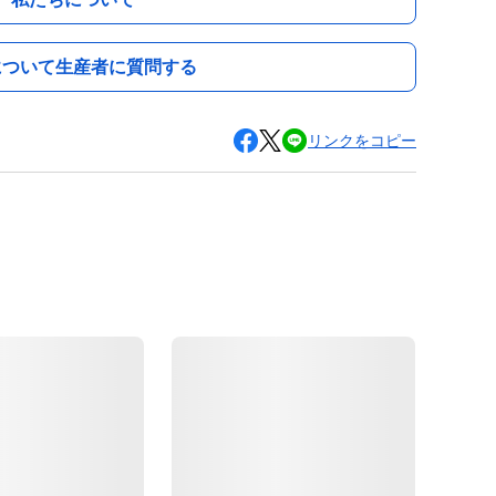
について生産者に質問する
リンクをコピー