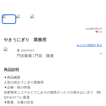
注文受付停止中
120
やきうにぎり 業務用
みんなの投稿を見る
長崎県壱岐市
門谷隆廣 | 門谷 隆廣
商品説明
▼商品概要
人気の焼きウニぎり業務用
▼品種・味の特徴
自家製米ニコマルとウニみその相性ぴったりの焼きおにぎり BB
Qやおやつに最適
▼数量、分量の目安