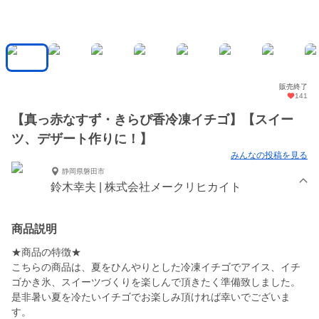
販売終了
141
【真っ赤なすず・きらぴ香冷凍イチゴ】【スイー
ツ、デザート作りに！】
みんなの投稿を見る
静岡県磐田市
鈴木幸夫 | 株式会社メークリヒカイト
商品説明
★商品の特徴★
こちらの商品は、夏をひんやりとした冷凍イチゴでアイス、イチ
ゴかき氷、スイーツづくりを楽しんで頂きたく準備致しました。
是非暑い夏を冷たいイチゴでお楽しみ頂ければ幸いでございま
す。