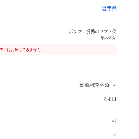
岩手県
ポケマル提携のヤマト便
配送区分:
リアにはお届けできません
事前相談必須
2~8日
可