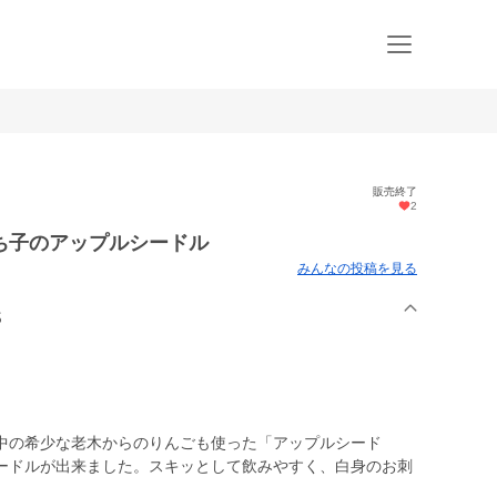
販売終了
2
ち子のアップルシードル
みんなの投稿を見る
S
中の希少な老木からのりんごも使った「アップルシード
ードルが出来ました。スキッとして飲みやすく、白身のお刺