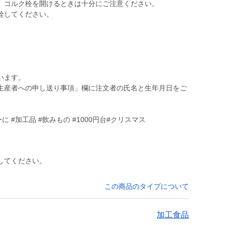
。コルク栓を開けるときは十分にご注意ください。
栓してください。
います。
生産者への申し送り事項」欄に注文者の氏名と生年月日をご
 #加工品 #飲みもの #1000円台#クリスマス
してください。
この商品のタイプについて
加工食品