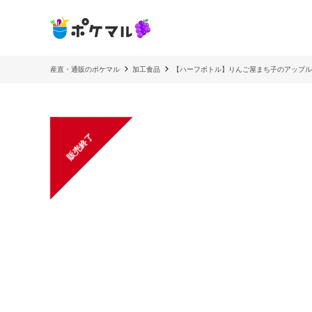
産直・通販のポケマル
加工食品
【ハーフボトル】りんご屋まち子のアップル
販売終了