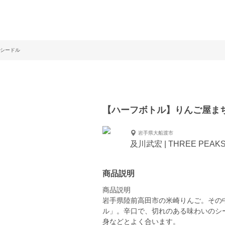
シードル
【ハーフボトル】りんご屋ま
岩手県大船渡市
及川武宏 | THREE PEAK
商品説明
商品説明
岩手県陸前高田市の米崎りんご。その
ル」。辛口で、切れのある味わいのシ
身などとよく合います。