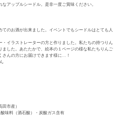
れなアップルシードル。是非一度ご賞味ください。
めてのお酒が出来ました。イベントでもシードルはとても人
ー・イラストレーターの方と作りました。私たちの持つりん
りました。あたたかで、絵本の１ページの様な私たちりんご
くさんの方にお届けできます様に…！
ん
高田市産）
・酸味料（酒石酸）・炭酸ガス含有