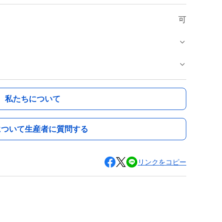
可
私たちについて
について生産者に質問する
リンクをコピー