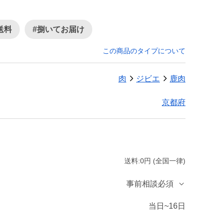
送料
#捌いてお届け
この商品のタイプについて
肉
ジビエ
鹿肉
京都府
送料:0円 (全国一律)
事前相談必須
当日~16日