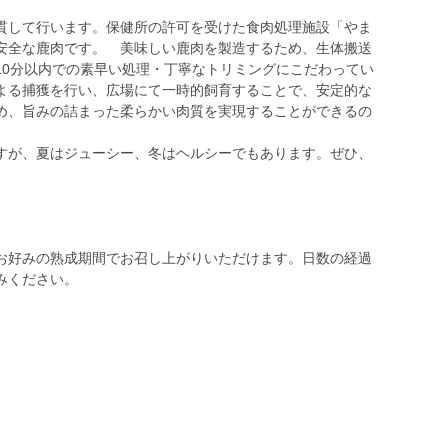
貫して行います。保健所の許可を受けた食肉処理施設「やま
安全な鹿肉です。 美味しい鹿肉を製造するため、生体搬送
10分以内での素早い処理・丁寧なトリミングにこだわってい
よる捕獲を行い、広場にて一時的飼育することで、安定的な
め、旨みの詰まった柔らかい肉質を実現することができるの
が、夏はジューシー、冬はヘルシーでもあります。ぜひ、
お好みの熟成期間でお召し上がりいただけます。日数の経過
みください。