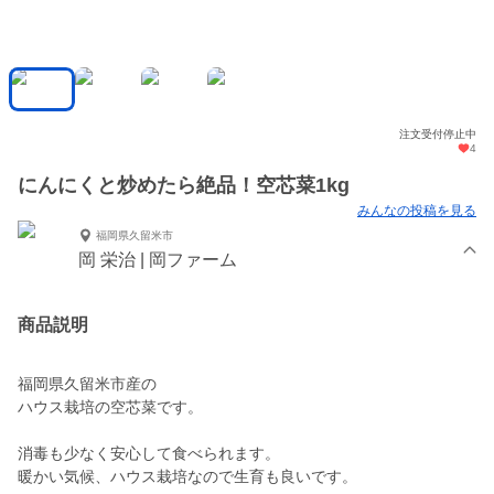
注文受付停止中
4
にんにくと炒めたら絶品！空芯菜1kg
みんなの投稿を見る
福岡県久留米市
岡 栄治 | 岡ファーム
商品説明
福岡県久留米市産の
ハウス栽培の空芯菜です。
消毒も少なく安心して食べられます。
暖かい気候、ハウス栽培なので生育も良いです。