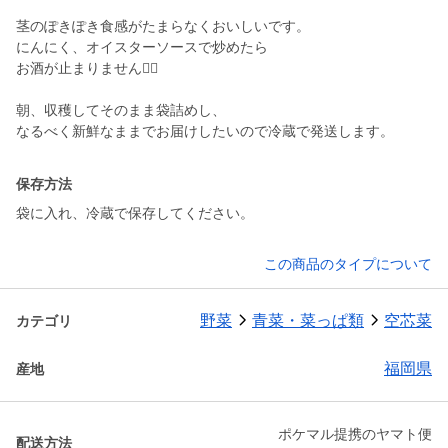
茎のぽきぽき食感がたまらなくおいしいです。
にんにく、オイスターソースで炒めたら
お酒が止まりません🙋‍♀️
朝、収穫してそのまま袋詰めし、
保存方法
袋に入れ、冷蔵で保存してください。
この商品のタイプについて
野菜
青菜・菜っぱ類
空芯菜
カテゴリ
福岡県
産地
ポケマル提携のヤマト便
配送方法