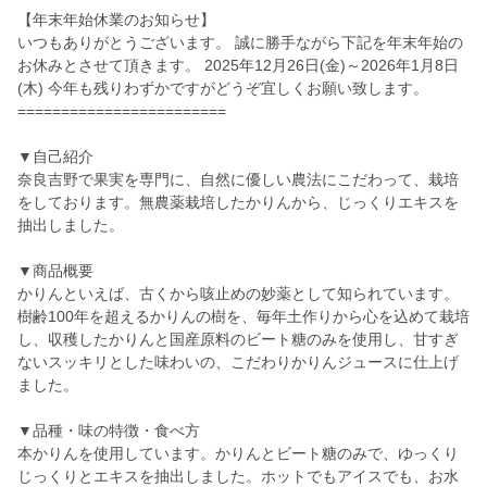
【年末年始休業のお知らせ】
いつもありがとうございます。 誠に勝手ながら下記を年末年始の
お休みとさせて頂きます。 2025年12月26日(金)～2026年1月8日
(木) 今年も残りわずかですがどうぞ宜しくお願い致します。
========================
▼自己紹介
奈良吉野で果実を専門に、自然に優しい農法にこだわって、栽培
をしております。無農薬栽培したかりんから、じっくりエキスを
抽出しました。
▼商品概要
かりんといえば、古くから咳止めの妙薬として知られています。
樹齢100年を超えるかりんの樹を、毎年土作りから心を込めて栽培
し、収穫したかりんと国産原料のビート糖のみを使用し、甘すぎ
ないスッキリとした味わいの、こだわりかりんジュースに仕上げ
ました。
▼品種・味の特徴・食べ方
本かりんを使用しています。かりんとビート糖のみで、ゆっくり
じっくりとエキスを抽出しました。ホットでもアイスでも、お水