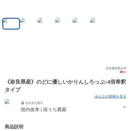
注文受付停止中
86
《奈良県産》のどに優しいかりんしろっぷ♪4倍希釈
タイプ
みんなの投稿を見る
奈良県五條市
堀内俊孝 | 堀うち農園
商品説明