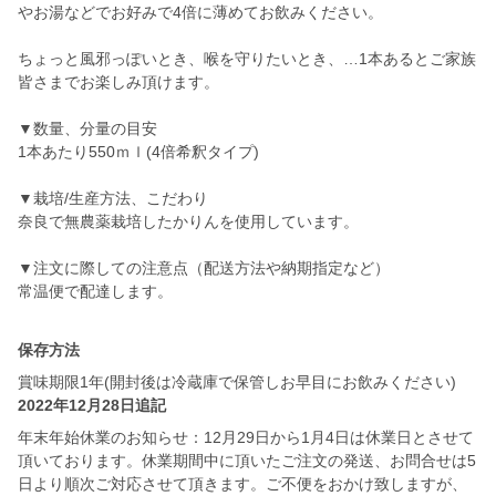
やお湯などでお好みで4倍に薄めてお飲みください。
ちょっと風邪っぽいとき、喉を守りたいとき、…1本あるとご家族
皆さまでお楽しみ頂けます。
▼数量、分量の目安
1本あたり550ｍｌ(4倍希釈タイプ)
▼栽培/生産方法、こだわり
奈良で無農薬栽培したかりんを使用しています。
▼注文に際しての注意点（配送方法や納期指定など）
常温便で配達します。
保存方法
賞味期限1年(開封後は冷蔵庫で保管しお早目にお飲みください)
2022年12月28日追記
年末年始休業のお知らせ：12月29日から1月4日は休業日とさせて
頂いております。休業期間中に頂いたご注文の発送、お問合せは5
日より順次ご対応させて頂きます。ご不便をおかけ致しますが、