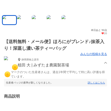
本日あと 50点
20
【送料無料・メール便】ほろにがブレンド♪抹茶入
り！深蒸し濃い茶ティーバッグ
みんなの投稿を見る
静岡県牧之原市
植田 大 | みずたま農園製茶場
マークのついた生産者さんは、過去1年間で平均して特に高い評価を得
ています。
生産者バッジの基準が新しくなりました。
詳しくはこちら
商品説明