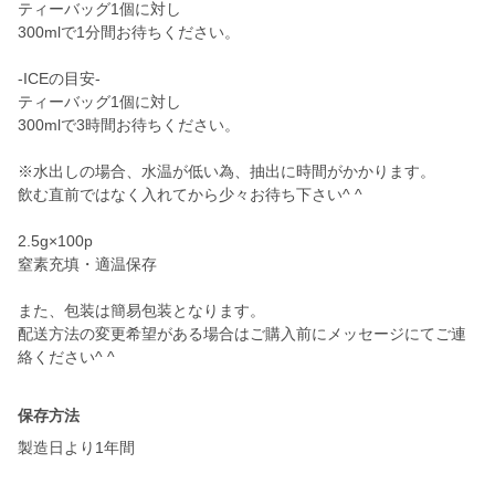
ティーバッグ1個に対し
300mlで1分間お待ちください。
-ICEの目安-
ティーバッグ1個に対し
300mlで3時間お待ちください。
※水出しの場合、水温が低い為、抽出に時間がかかります。
飲む直前ではなく入れてから少々お待ち下さい^ ^
2.5g×100p
窒素充填・適温保存
また、包装は簡易包装となります。
配送方法の変更希望がある場合はご購入前にメッセージにてご連
絡ください^ ^
保存方法
製造日より1年間