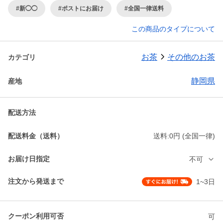
#新◯◯
#ポストにお届け
#全国一律送料
この商品のタイプについて
お茶
その他のお茶
カテゴリ
静岡県
産地
配送方法
配送料金（送料）
送料:0円 (全国一律)
お届け日指定
不可
注文から発送まで
1~3日
クーポン利用可否
可