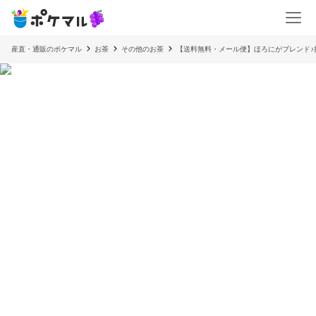
産直・通販のポケマル
お茶
その他のお茶
【送料無料・メール便】ほろにがブレンド♪