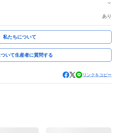
あり
私たちについて
について生産者に質問する
リンクをコピー