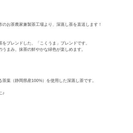
市のお茶農家兼製茶工場より、深蒸し茶を直送します！
茶をブレンドした、「こくうま」ブレンドです。
のうまみ、抹茶の鮮やかな緑色が楽しめます。
茶葉（静岡県産100%）を使用した深蒸し茶です。
に♪