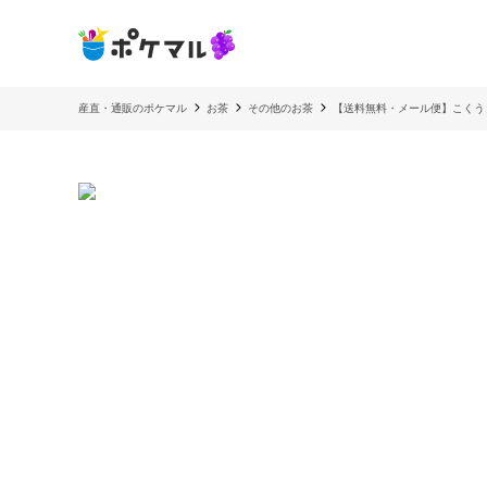
産直・通販のポケマル
お茶
その他のお茶
【送料無料・メール便】こくう