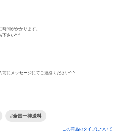
に時間がかかります。
下さい^ ^
前にメッセージにてご連絡ください^ ^
#全国一律送料
この商品のタイプについて