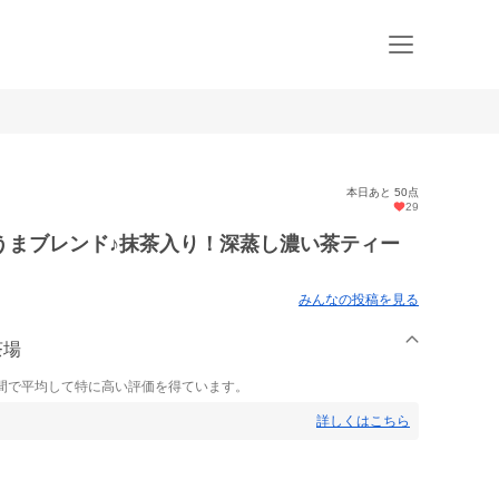
本日あと 50点
29
うまブレンド♪抹茶入り！深蒸し濃い茶ティー
みんなの投稿を見る
茶場
間で平均して特に高い評価を得ています。
詳しくはこちら