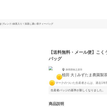
まブレンド♪抹茶入り！深蒸し濃い茶ティーバッグ
【送料無料・メール便】こく
バッグ
静岡県牧之原市
植田 大 | みずたま農園製
マークのついた生産者さんは、過去1年
生産者バッジの基準が新しくなりました。
商品説明