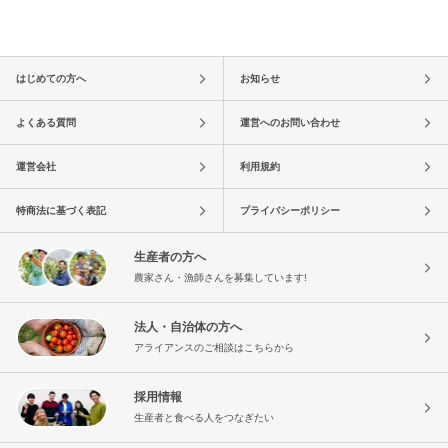
はじめての方へ
お知らせ
よくある質問
運営へのお問い合わせ
運営会社
利用規約
特商法に基づく表記
プライバシーポリシー
生産者の方へ
農家さん・漁師さんを募集しています!
法人・自治体の方へ
アライアンスのご相談はこちらから
採用情報
生産者と食べる人をつなぎたい