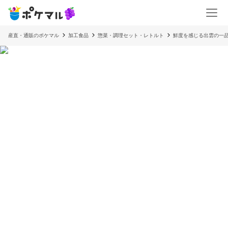
産直・通販のポケマル
加工食品
惣菜・調理セット・レトルト
鮮度を感じる出雲の一