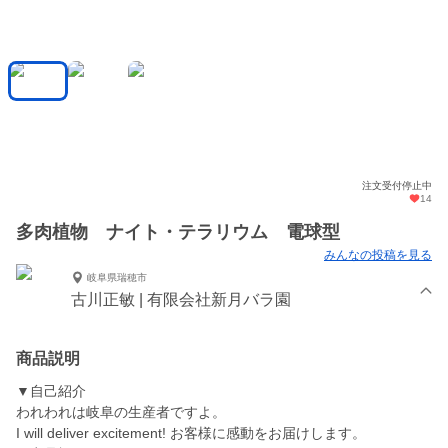
注文受付停止中
14
多肉植物 ナイト・テラリウム 電球型
みんなの投稿を見る
岐阜県瑞穂市
古川正敏 | 有限会社新月バラ園
商品説明
▼自己紹介
われわれは岐阜の生産者ですよ。
I will deliver excitement! お客様に感動をお届けします。