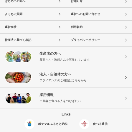
はじめての方へ
お知らせ
よくある質問
運営へのお問い合わせ
運営会社
利用規約
特商法に基づく表記
プライバシーポリシー
生産者の方へ
農家さん・漁師さんを募集しています!
法人・自治体の方へ
アライアンスのご相談はこちらから
採用情報
生産者と食べる人をつなぎたい
Links
ポケマルふるさと納税
食べる通信