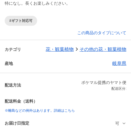
特になし。長くお楽しみください。
#ギフト対応可
この商品のタイプについて
花・観葉植物
その他の花・観葉植物
カテゴリ
岐阜県
産地
ポケマル提携のヤマト便
配送方法
配送区分:
配送料金（送料）
※離島などの例外はあります。詳細はこちら
お届け日指定
可