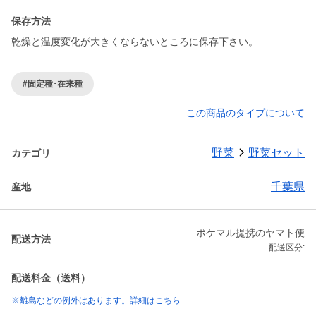
保存方法
乾燥と温度変化が大きくならないところに保存下さい。
#固定種･在来種
この商品のタイプについて
野菜
野菜セット
カテゴリ
千葉県
産地
ポケマル提携のヤマト便
配送方法
配送区分:
配送料金（送料）
※離島などの例外はあります。詳細はこちら