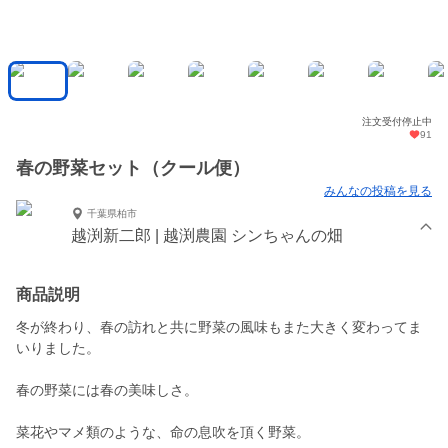
注文受付停止中
91
春の野菜セット（クール便）
みんなの投稿を見る
千葉県柏市
越渕新二郎 | 越渕農園 シンちゃんの畑
商品説明
冬が終わり、春の訪れと共に野菜の風味もまた大きく変わってま
いりました。
春の野菜には春の美味しさ。
菜花やマメ類のような、命の息吹を頂く野菜。