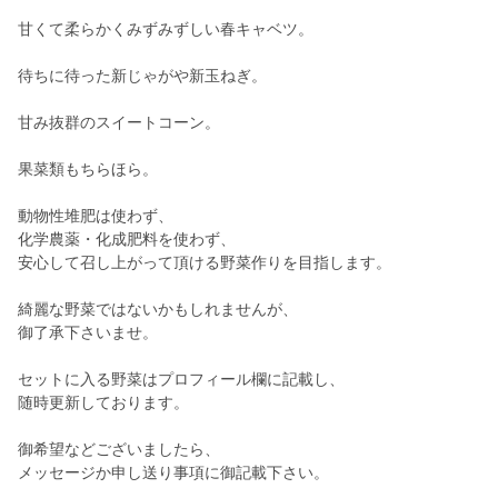
甘くて柔らかくみずみずしい春キャベツ。
待ちに待った新じゃがや新玉ねぎ。
甘み抜群のスイートコーン。
果菜類もちらほら。
動物性堆肥は使わず、
化学農薬・化成肥料を使わず、
安心して召し上がって頂ける野菜作りを目指します。
綺麗な野菜ではないかもしれませんが、
御了承下さいませ。
セットに入る野菜はプロフィール欄に記載し、
随時更新しております。
御希望などございましたら、
メッセージか申し送り事項に御記載下さい。