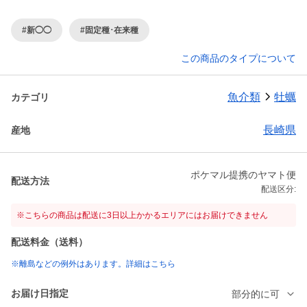
#新◯◯
#固定種･在来種
この商品のタイプについて
魚介類
牡蠣
カテゴリ
長崎県
産地
ポケマル提携のヤマト便
配送方法
配送区分:
※こちらの商品は配送に3日以上かかるエリアにはお届けできません
配送料金（送料）
※離島などの例外はあります。詳細はこちら
お届け日指定
部分的に可