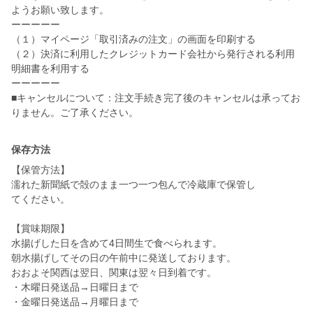
ようお願い致します。
ーーーーー
（１）マイページ「取引済みの注文」の画面を印刷する
（２）決済に利用したクレジットカード会社から発行される利用
明細書を利用する
ーーーーー
■キャンセルについて：注文手続き完了後のキャンセルは承ってお
りません。ご了承ください。
保存方法
【保管方法】
濡れた新聞紙で殻のまま一つ一つ包んで冷蔵庫で保管し
てください。
【賞味期限】
水揚げした日を含めて4日間生で食べられます。
朝水揚げしてその日の午前中に発送しております。
おおよそ関西は翌日、関東は翌々日到着です。
・木曜日発送品→日曜日まで
・金曜日発送品→月曜日まで