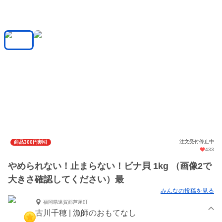
注文受付停止中
商品300円割引
433
やめられない！止まらない！ビナ貝 1kg （画像2で
大きさ確認してください）最
みんなの投稿を見る
福岡県遠賀郡芦屋町
古川千穂 | 漁師のおもてなし