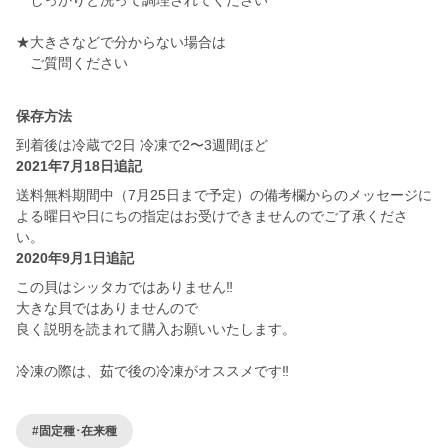
しっかりと洗って調理されてください
★大きさなどで分からない場合は
保存方法
到着後は冷蔵で2日 冷凍で2〜3週間ほど
2021年7月18日追記
送料無料期間中（7月25日まで予定）の備考欄からのメッセージに
よる曜日や日にちの指定はお受けできませんのでご了承くださ
い。
2020年9月1日追記
この貝はシッタカではありません‼️
大きな貝ではありませんので
良く説明を読まれて購入お願いいたします。
冷凍の際は、茹で後の冷凍がオススメです‼️
#固定種･在来種