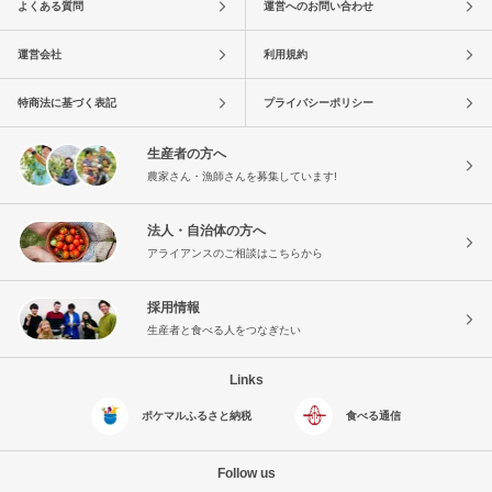
よくある質問
運営へのお問い合わせ
運営会社
利用規約
特商法に基づく表記
プライバシーポリシー
生産者の方へ
農家さん・漁師さんを募集しています!
法人・自治体の方へ
アライアンスのご相談はこちらから
採用情報
生産者と食べる人をつなぎたい
Links
ポケマルふるさと納税
食べる通信
Follow us