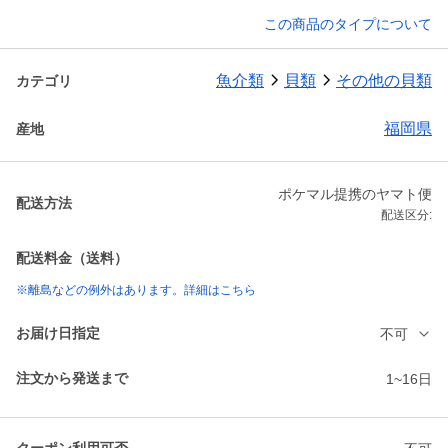
この商品のタイプについて
魚介類
貝類
その他の貝類
カテゴリ
福岡県
産地
ポケマル提携のヤマト便
配送方法
配送区分:
配送料金（送料）
※離島などの例外はあります。詳細はこちら
お届け日指定
不可
注文から発送まで
1~16日