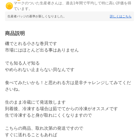
マークのついた生産者さんは、過去1年間で平均して特に高い評価を得
ています。
生産者バッジの基準が新しくなりました。
詳しくはこちら
商品説明
磯でとれる小さな巻貝です
市場にはほとんど出る事はありません
でも知る人ぞ知る
やめられない止まらない貝なんです
食べてみたいかも！と思われる方は是非チャレンジしてみてくだ
さいね。
生のまま冷蔵にて発送致します
到着後、冷凍する場合は茹でてからの冷凍がオススメです
生で冷凍すると身が取れにくくなりますので
こちらの商品、取れ次第の発送ですので
すぐに送れることもあれば