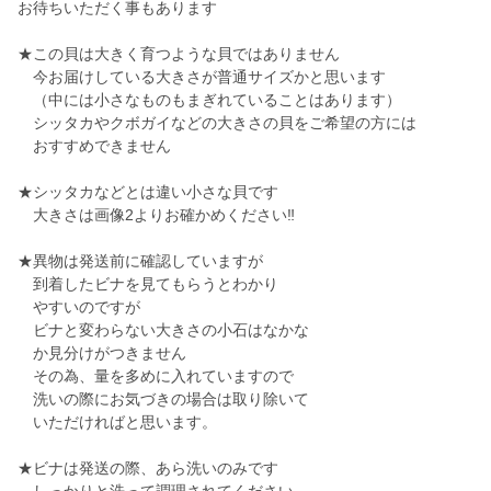
お待ちいただく事もあります
★この貝は大きく育つような貝ではありません
今お届けしている大きさが普通サイズかと思います
（中には小さなものもまぎれていることはあります）
シッタカやクボガイなどの大きさの貝をご希望の方には
おすすめできません
★シッタカなどとは違い小さな貝です
大きさは画像2よりお確かめください‼️
★異物は発送前に確認していますが
到着したビナを見てもらうとわかり
やすいのですが
ビナと変わらない大きさの小石はなかな
か見分けがつきません
その為、量を多めに入れていますので
洗いの際にお気づきの場合は取り除いて
いただければと思います。
★ビナは発送の際、あら洗いのみです