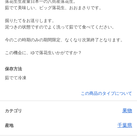
落花生生産量日本一の八街産落花生。
茹でて美味しい、ビッグ落花生、おおまさりです。
掘りたてをお送りします。
泥つきの状態ですのでよく洗って茹でて食べてください。
今のこの時期のみの期間限定、なくなり次第終了となります。
この機会に、ゆで落花生いかがですか？
保存方法
茹でて冷凍
この商品のタイプについて
果物
カテゴリ
千葉県
産地