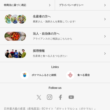
特商法に基づく表記
プライバシーポリシー
生産者の方へ
農家さん・漁師さんを募集しています!
法人・自治体の方へ
アライアンスのご相談はこちらから
採用情報
生産者と食べる人をつなぎたい
Links
ポケマルふるさと納税
食べる通信
Follow us
日本最大級の産直（産地直送）ECサイト『ポケットマルシェ（ポケマル）』