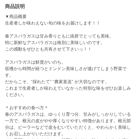
商品説明
▼商品概要
生産者しか味わえない旬の味をお届けします！！
春アスパラガスは甘み香りともに抜群でとっても美味。
特に新鮮なアスパラガスは格別に美味しいのです。
この感動をぜひとも共有させて下さいっ！！
アスパラガスは鮮度がいのち。
収穫から時間が経つとドンドン美味しさが逃げてしまう野菜で
す。
だからこそ、“採れたて” “農家直送” が大切なのです。
これまで生産者しか味わえていなかった特別な味をぜひお楽しみ
ください。
＊おすすめの食べ方＊
春のアスパラガスは、ゆっくり育つ分、甘みがしっかりしている
一方で、根元の皮がやや厚くなりやすい特徴があります。根元部
分は、ピーラーなどで皮をむいていただくと、やわらかく美味し
くお召し上がりいただけます。