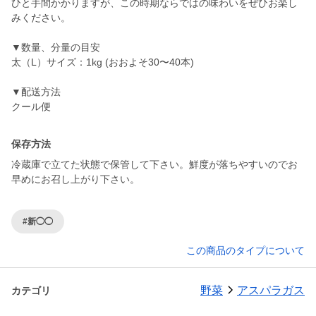
ひと手間かかりますが、この時期ならではの味わいをぜひお楽し
みください。
▼数量、分量の目安
太（L）サイズ：1kg (おおよそ30〜40本)
▼配送方法
保存方法
冷蔵庫で立てた状態で保管して下さい。鮮度が落ちやすいのでお
早めにお召し上がり下さい。
#新◯◯
この商品のタイプについて
野菜
アスパラガス
カテゴリ