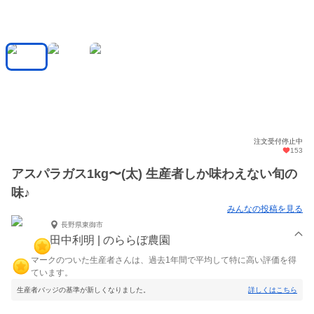
注文受付停止中
153
アスパラガス1kg〜(太) 生産者しか味わえない旬の
味♪
みんなの投稿を見る
長野県東御市
田中利明 | のららぼ農園
マークのついた生産者さんは、過去1年間で平均して特に高い評価を得
ています。
生産者バッジの基準が新しくなりました。
詳しくはこちら