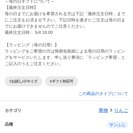
～母の日ギフトについて～
【最終注文日時】
母の日までにお届けを希望される方は下記「最終注文日時」まで
にご注文をお済ませ下さい。下記日時を過ぎたご注文は母の日ま
でにお届けできませんのでご注意ください。
最終注文日時： 5/4 18:00
【ラッピング（母の日用）】
ラッピングをご希望の方は簡易包装紙による母の日用のラッピン
グをサービスいたします。申し送り事項に「ラッピング希望」と
ご記入のうえご注文ください。
#お試し/小サイズ
#ギフト対応可
この商品のタイプについて
果物
りんご
カテゴリ
品種
サンふじ