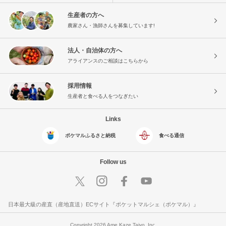
生産者の方へ
農家さん・漁師さんを募集しています!
法人・自治体の方へ
アライアンスのご相談はこちらから
採用情報
生産者と食べる人をつなぎたい
Links
ポケマルふるさと納税
食べる通信
Follow us
日本最大級の産直（産地直送）ECサイト『ポケットマルシェ（ポケマル）』
Copyright 2026 Ame Kaze Taiyo, Inc.