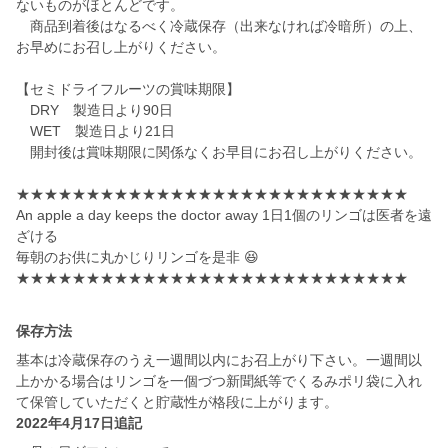
ないものがほとんどです。
商品到着後はなるべく冷蔵保存（出来なければ冷暗所）の上、
お早めにお召し上がりください。
【セミドライフルーツの賞味期限】
DRY 製造日より90日
WET 製造日より21日
開封後は賞味期限に関係なくお早目にお召し上がりください。
★★★★★★★★★★★★★★★★★★★★★★★★★★★★
An apple a day keeps the doctor away 1日1個のリンゴは医者を遠
ざける
毎朝のお供に丸かじりリンゴを是非 😆
★★★★★★★★★★★★★★★★★★★★★★★★★★★★
保存方法
基本は冷蔵保存のうえ一週間以内にお召上がり下さい。一週間以
上かかる場合はリンゴを一個づつ新聞紙等でくるみポリ袋に入れ
て保管していただくと貯蔵性が格段に上がります。
2022年4月17日追記