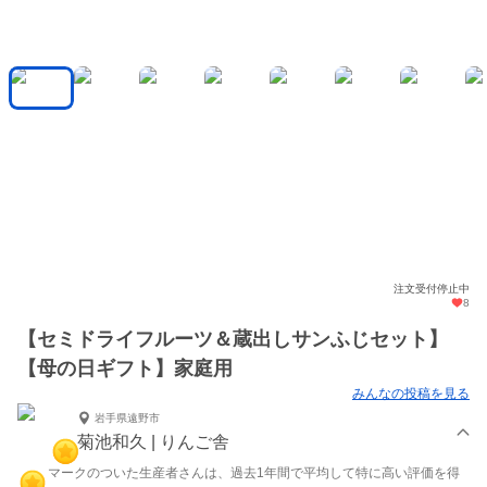
注文受付停止中
8
【セミドライフルーツ＆蔵出しサンふじセット】
【母の日ギフト】家庭用
みんなの投稿を見る
岩手県遠野市
菊池和久 | りんご舎
マークのついた生産者さんは、過去1年間で平均して特に高い評価を得