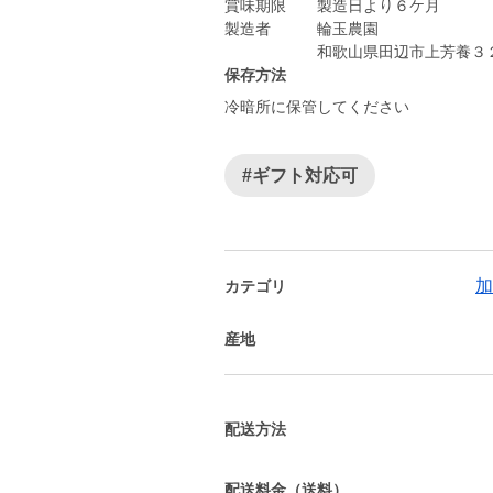
賞味期限 製造日より６ケ月
製造者 輪玉農園
保存方法
冷暗所に保管してください
#ギフト対応可
加
カテゴリ
産地
配送方法
配送料金（送料）