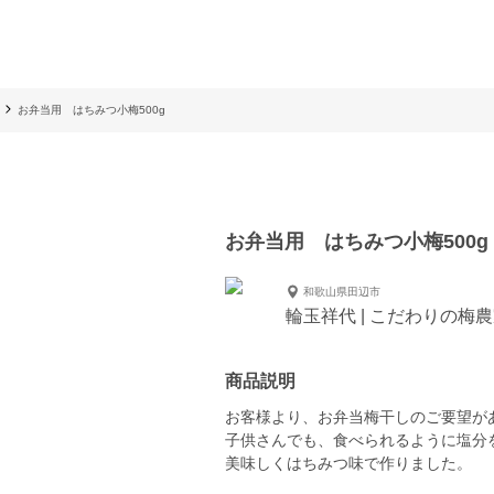
お弁当用 はちみつ小梅500g
お弁当用 はちみつ小梅500
和歌山県田辺市
輪玉祥代 | こだわりの梅
商品説明
お客様より、お弁当梅干しのご要望が
子供さんでも、食べられるように塩分
美味しくはちみつ味で作りました。