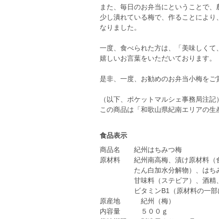
また、毎日のお弁当にということで、
少し潰れている梅で、作ることにより
なりました。
一度、食べられた方は、「美味しくて
嬉しいお言葉をいただいております。
是非、一度、お勧めのお弁当小梅をご
（以下、ポケットマルシェ事務局注記
この商品は「和歌山県紀南エリアの生
食品表示
商品名 紀州はちみつ梅
原材料 紀州南高梅、漬け原材料（
たん白加水分解物）、はちみつ
甘味料（ステビア）、酒精
ビタミンB1（原材料の一部に
原産地 紀州（梅）
内容量 ５００ｇ