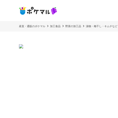
産直・通販のポケマル
加工食品
野菜の加工品
漬物・梅干し・キムチなど