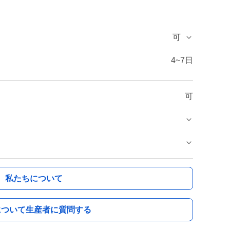
可
4~7日
可
私たちについて
について生産者に質問する