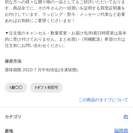
切な方への様々な贈り物の一品としてもご好評いただいておりま
す。商品全てに、その牛さんの一頭買いを証明する買受証明書を
お付けしています。ラッピング・熨斗・メッセージ代筆など必要
あればお気軽にご要望くださいませ！
▼注文後のキャンセル・数量変更・お届け先/到着日時変更は基本
的に受け付けておりません。まとめ買い（同梱配送）希望の方は
保存方法
賞味期限:2022/７月中旬頃迄(冷凍状態)
#新◯◯
#ギフト対応可
この商品のタイプについて
肉
カテゴリ
福岡県
産地