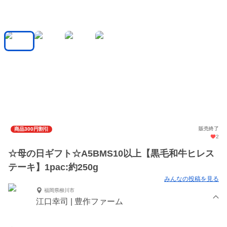
販売終了
商品300円割引
2
☆母の日ギフト☆A5BMS10以上【黒毛和牛ヒレス
テーキ】1pac:約250g
みんなの投稿を見る
福岡県柳川市
江口幸司 | 豊作ファーム