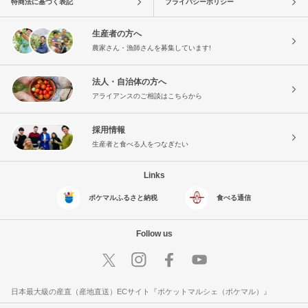
特商法に基づく表記
プライバシーポリシー
生産者の方へ
農家さん・漁師さんを募集しています!
法人・自治体の方へ
アライアンスのご相談はこちらから
採用情報
生産者と食べる人をつなぎたい
Links
ポケマルふるさと納税
食べる通信
Follow us
日本最大級の産直（産地直送）ECサイト『ポケットマルシェ（ポケマル）』