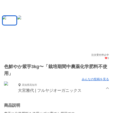
注文受付停止中
3
色鮮やか紫芋3kg〜「栽培期間中農薬化学肥料不使
用」
みんなの投稿を見る
高知県高知市
大宮雅代 | フルヤジオーガニックス
商品説明