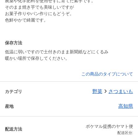
農薬や化学肥料を使用せずに育てた紫芋です。
そのまま焼き芋でも美味しいですが
お菓子作りやパン作りにもどうぞ。
色鮮やかで綺麗です。
保存方法
低温に弱いですので土付きのまま新聞紙などにくるみ
暖かい場所で保存してください。
この商品のタイプについて
野菜
さつまいも
カテゴリ
高知県
産地
ポケマル提携のヤマト便
配送方法
配送区分: