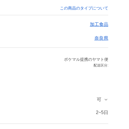
この商品のタイプについて
加工食品
奈良県
ポケマル提携のヤマト便
配送区分:
可
2~5日