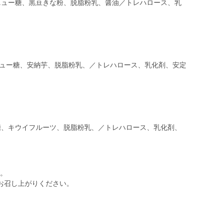
ニュー糖、黒豆きな粉、脱脂粉乳、醤油／トレハロース、乳
ニュー糖、安納芋、脱脂粉乳、／トレハロース、乳化剤、安定
糖、キウイフルーツ、脱脂粉乳、／トレハロース、乳化剤、
い。
お召し上がりください。