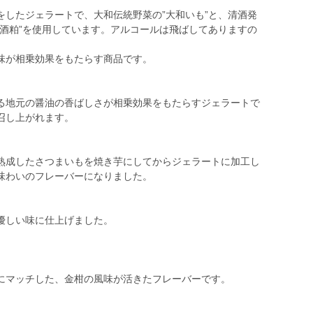
をしたジェラートで、大和伝統野菜の”大和いも”と、清酒発
”酒粕”を使用しています。アルコールは飛ばしてありますの
味が相乗効果をもたらす商品です。
る地元の醤油の香ばしさが相乗効果をもたらすジェラートで
召し上がれます。
熟成したさつまいもを焼き芋にしてからジェラートに加工し
味わいのフレーバーになりました。
優しい味に仕上げました。
にマッチした、金柑の風味が活きたフレーバーです。