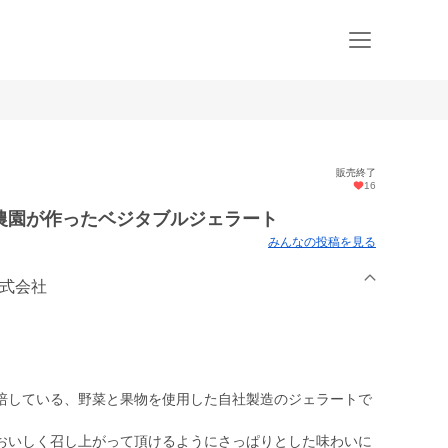
販売終了
16
農園が作ったベジタブルジェラート
みんなの投稿を見る
株式会社
培している、野菜と果物を使用した自社製造のジェラートで
おいしく召し上がって頂けるようにさっぱりとした味わいに