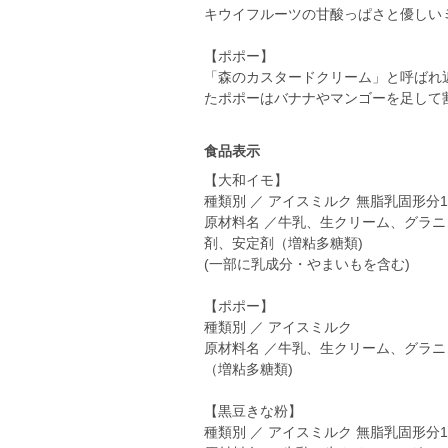
キウイフルーツの甘酸っぱさと優しい
【ポポー】
「森のカスタードクリーム」と呼ばれ
たポポーはバナナやマンゴーを足して
食品表示
【大和イモ】
種類別 ／ アイスミルク 無脂乳固形分15
原材料名 ／牛乳、生クリーム、グラ
剤、安定剤（増粘多糖類)
(一部に乳成分・やまいもを含む)
【ポポー】
種類別 ／ アイスミルク
原材料名 ／牛乳、生クリーム、グラ
（増粘多糖類)
【黒豆きな粉】
種類別 ／ アイスミルク 無脂乳固形分16