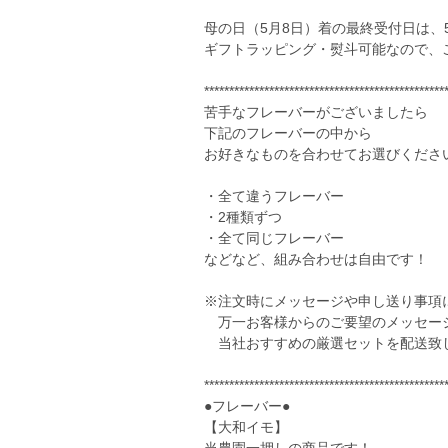
母の日（5月8日）着の最終受付日は、
ギフトラッピング・熨斗可能なので、
************************************************
苦手なフレーバーがございましたら
下記のフレーバーの中から
お好きなものを合わせてお選びくださ
・全て違うフレーバー
・2種類ずつ
・全て同じフレーバー
などなど、組み合わせは自由です！
※注文時にメッセージや申し送り事項
万一お客様からのご要望のメッセー
当社おすすめの厳選セットを配送
************************************************
●フレーバー●
【大和イモ】