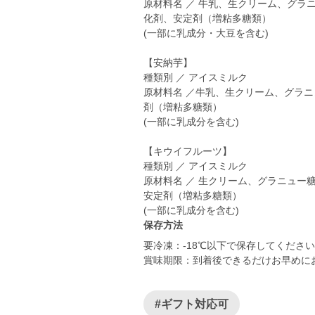
原材料名 ／ 牛乳、生クリーム、グラ
化剤、安定剤（増粘多糖類）
(一部に乳成分・大豆を含む)
【安納芋】
種類別 ／ アイスミルク
原材料名 ／牛乳、生クリーム、グラ
剤（増粘多糖類）
(一部に乳成分を含む)
【キウイフルーツ】
種類別 ／ アイスミルク
原材料名 ／ 生クリーム、グラニュー
安定剤（増粘多糖類）
保存方法
要冷凍：-18℃以下で保存してくださ
賞味期限：到着後できるだけお早めに
#ギフト対応可