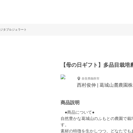
ジタブルジェラート
【母の日ギフト】多品目栽培
奈良県御所市
西村俊伸 | 葛城山麓農園
商品説明
●商品について●
自然豊かな葛城山のふもとの農園で栽
す。
素材の特徴を生かしつつ、どなたでも