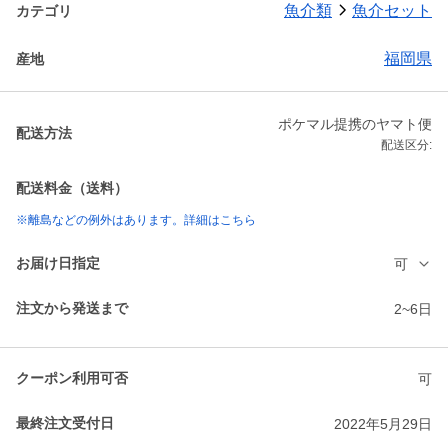
魚介類
魚介セット
カテゴリ
福岡県
産地
ポケマル提携のヤマト便
配送方法
配送区分:
配送料金（送料）
※離島などの例外はあります。詳細はこちら
お届け日指定
可
注文から発送まで
2~6日
クーポン利用可否
可
最終注文受付日
2022年5月29日