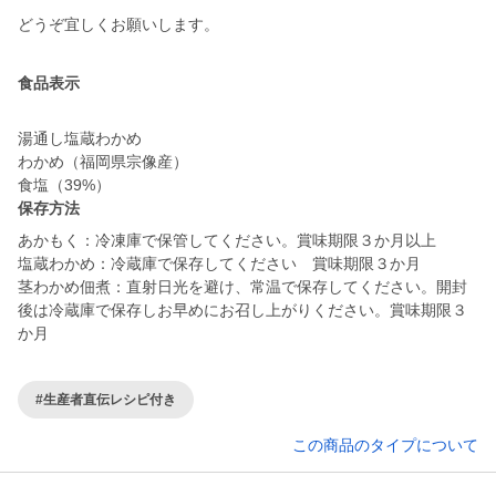
どうぞ宜しくお願いします。
食品表示
湯通し塩蔵わかめ
わかめ（福岡県宗像産）
食塩（39%）
保存方法
あかもく：冷凍庫で保管してください。賞味期限３か月以上
塩蔵わかめ：冷蔵庫で保存してください 賞味期限３か月
茎わかめ佃煮：直射日光を避け、常温で保存してください。開封
後は冷蔵庫で保存しお早めにお召し上がりください。賞味期限３
か月
#生産者直伝レシピ付き
この商品のタイプについて