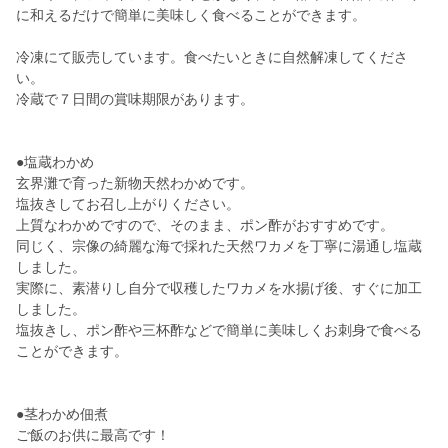
に和えるだけで簡単に美味しく食べることができます。
冷凍にて販売しています。食べたいときに自然解凍してくださ
い。
冷蔵で７日間の賞味期限があります。
●塩蔵わかめ
玄界灘で育った新物天然わかめです。
塩抜きしてお召し上がりください。
上質なわかめですので、そのまま、ポン酢がおすすめです。
同じく、宗像の綺麗な海で採れた天然ワカメを丁寧に湯通し塩蔵
しました。
実際に、素潜りし自分で収穫したワカメを水揚げ後、すぐに加工
しました。
塩抜きし、ポン酢や三杯酢などで簡単に美味しくお刺身で食べる
ことができます。
●茎わかめ佃煮
ご飯のお供に最高です！