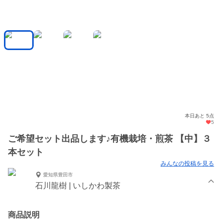
本日あと 5点
5
ご希望セット出品します♪有機栽培・煎茶 【中】３
本セット
みんなの投稿を見る
愛知県豊田市
石川龍樹 | いしかわ製茶
商品説明