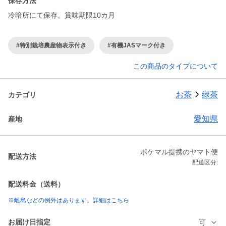
保存方法
冷暗所にて保存。賞味期限10カ月
#特別栽培農産物表示付き
#有機JASマーク付き
この商品のタイプについて
お茶
緑茶
カテゴリ
愛知県
産地
ポケマル提携のヤマト便
配送方法
配送区分:
配送料金（送料）
※離島などの例外はあります。詳細はこちら
お届け日指定
可