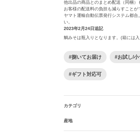
他出品の商品とのまとめ配送（同梱）
お客様の配送料の負担も減らすこと
ヤマト運輸自動伝票発行システム都合
い。
2023年2月24日追記
鯛みそは瓶入りとなります。(箱には入
#捌いてお届け
#お試し/
#ギフト対応可
カテゴリ
産地