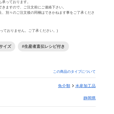
も承っております。
ができますので、ご注文前にご連絡下さい。
上、別々のご注文後の同梱はできかねます事をご了承くださ
っておりません。ご了承ください。)
小サイズ
#生産者直伝レシピ付き
この商品のタイプについて
魚介類
水産加工品
静岡県