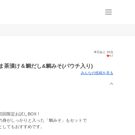
本日あと 20点
57
ま茶漬け＆鯛だし&鯛みそ(パウチ入り)
みんなの投稿を見る
回限定お試しBOX！
の身がしっかりと入った「鯛みそ」もセットで
としてもおすすめです。