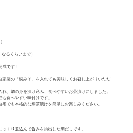
月）
くなるくらいまで）
完成です！
自家製の「鯛みそ」を入れても美味しくお召し上がりいただ
入れ、鯛の身を漬け込み、食べやすいお茶漬けにしました。
でも食べやすい味付けです。
自宅でも本格的な鯛茶漬けを簡単にお楽しみください。
じっくり煮込んで旨みを抽出した鯛だしです。