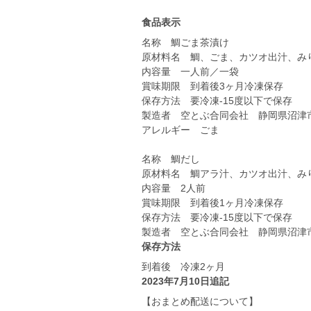
食品表示
名称 鯛ごま茶漬け
原材料名 鯛、ごま、カツオ出汁、み
内容量 一人前／一袋
賞味期限 到着後3ヶ月冷凍保存
保存方法 要冷凍-15度以下で保存
製造者 空とぶ合同会社 静岡県沼津市西
アレルギー ごま
名称 鯛だし
原材料名 鯛アラ汁、カツオ出汁、み
内容量 2人前
賞味期限 到着後1ヶ月冷凍保存
保存方法 要冷凍-15度以下で保存
保存方法
到着後 冷凍2ヶ月
2023年7月10日追記
【おまとめ配送について】