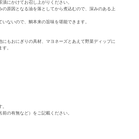
茶漬にかけてお召し上がりください。
みの原因となる油を落としてから煮込むので、深みのある上
ていないので、鯛本来の旨味を堪能できます。
他にもおにぎりの具材、マヨネーズとあえて野菜ディップに
ます。
す。
名前の有無など）をご記載ください。