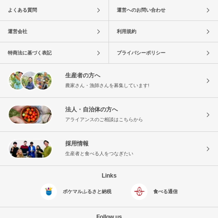
よくある質問
運営へのお問い合わせ
運営会社
利用規約
特商法に基づく表記
プライバシーポリシー
生産者の方へ
農家さん・漁師さんを募集しています!
法人・自治体の方へ
アライアンスのご相談はこちらから
採用情報
生産者と食べる人をつなぎたい
Links
ポケマルふるさと納税
食べる通信
Follow us