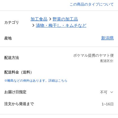
この商品のタイプについて
加工食品
野菜の加工品
カテゴリ
漬物・梅干し・キムチなど
新潟県
産地
ポケマル提携のヤマト便
配送方法
配送区分:
配送料金（送料）
※離島などの例外はあります。詳細はこちら
お届け日指定
不可
注文から発送まで
1~16日