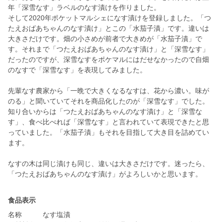
年「深雪なす」ラベルのなす漬けを作りました。
そして2020年ポケットマルシェになす漬けを登録しました。「つ
たえおばあちゃんのなす漬け」とこの「水茄子漬」です。違いは
大きさだけです。畑の小さめが前者で大きめが「水茄子漬」で
す。それまで「つたえおばあちゃんのなす漬け」と「深雪なす」
だったのですが、深雪なすをポケマルにはだせなかったので自畑
のなすで「深雪なす」を表現してみました。
先輩なす農家から「一晩で大きくなるなすは、花から濃い。味が
のる」と聞いていてそれを商品化したのが「深雪なす」でした。
知り合いからは「つたえおばあちゃんのなす漬け」と「深雪な
す」、食べ比べれば「深雪なす」と言われていて表現できたと思
っていました。「水茄子漬」もそれを目指して大き目を詰めてい
ます。
なすの木は同じ漬けも同じ、違いは大きさだけです。迷ったら、
「つたえおばあちゃんのなす漬け」がよろしいかと思います。
食品表示
名称 なす塩漬