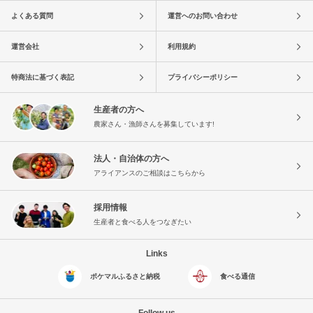
よくある質問
運営へのお問い合わせ
運営会社
利用規約
特商法に基づく表記
プライバシーポリシー
生産者の方へ
農家さん・漁師さんを募集しています!
法人・自治体の方へ
アライアンスのご相談はこちらから
採用情報
生産者と食べる人をつなぎたい
Links
ポケマルふるさと納税
食べる通信