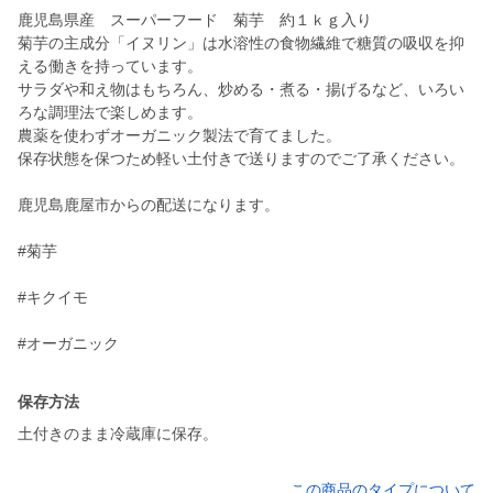
鹿児島県産 スーパーフード 菊芋 約１ｋｇ入り
菊芋の主成分「イヌリン」は水溶性の食物繊維で糖質の吸収を抑
える働きを持っています。
サラダや和え物はもちろん、炒める・煮る・揚げるなど、いろい
ろな調理法で楽しめます。
農薬を使わずオーガニック製法で育てました。
保存状態を保つため軽い土付きで送りますのでご了承ください。
鹿児島鹿屋市からの配送になります。
#菊芋
#キクイモ
#オーガニック
保存方法
この商品のタイプについて