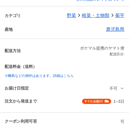
野菜
根菜・土物類
菊芋
カテゴリ
鹿児島県
産地
ポケマル提携のヤマト便
配送方法
配送区分:
配送料金（送料）
※離島などの例外はあります。詳細はこちら
お届け日指定
不可
注文から発送まで
1~3日
クーポン利用可否
可