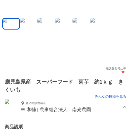
注文受付停止中
3
鹿児島県産 スーパーフード 菊芋 約1ｋｇ き
くいも
みんなの投稿を見る
鹿児島県鹿屋市
林 孝輔 | 農事組合法人 南光農園
商品説明