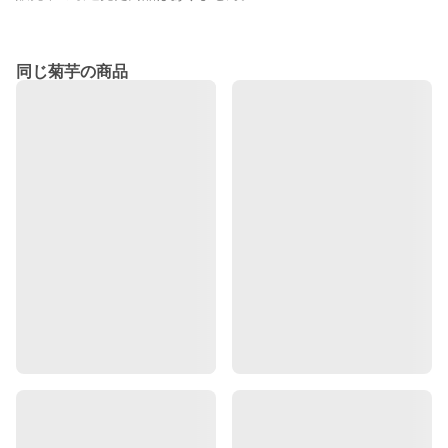
同じ菊芋の商品