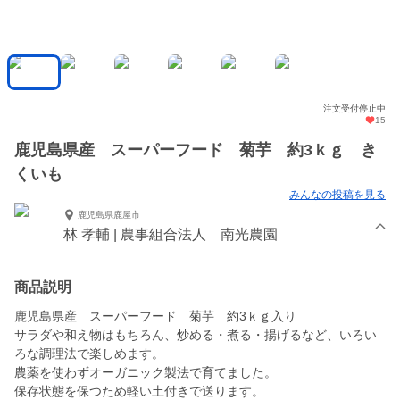
注文受付停止中
15
鹿児島県産 スーパーフード 菊芋 約3ｋｇ き
くいも
みんなの投稿を見る
鹿児島県鹿屋市
林 孝輔 | 農事組合法人 南光農園
商品説明
鹿児島県産 スーパーフード 菊芋 約3ｋｇ入り
サラダや和え物はもちろん、炒める・煮る・揚げるなど、いろい
ろな調理法で楽しめます。
農薬を使わずオーガニック製法で育てました。
保存状態を保つため軽い土付きで送ります。