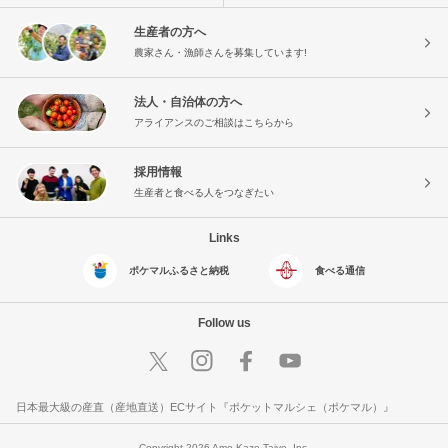
生産者の方へ
農家さん・漁師さんを募集しています!
法人・自治体の方へ
アライアンスのご相談はこちらから
採用情報
生産者と食べる人をつなぎたい
Links
ポケマルふるさと納税
食べる通信
Follow us
日本最大級の産直（産地直送）ECサイト『ポケットマルシェ（ポケマル）』
Copyright 2026 Ame Kaze Taiyo, Inc.