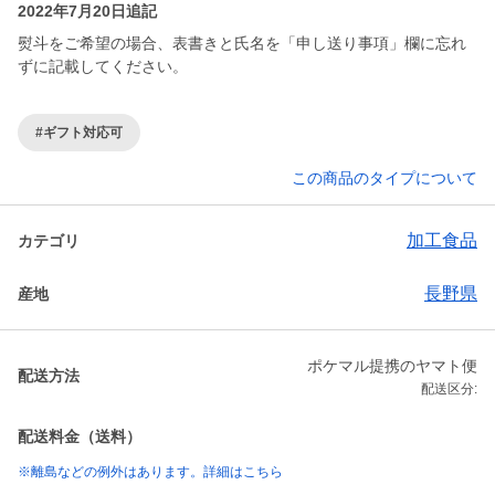
2022年7月20日追記
熨斗をご希望の場合、表書きと氏名を「申し送り事項」欄に忘れ
ずに記載してください。
#ギフト対応可
この商品のタイプについて
加工食品
カテゴリ
長野県
産地
ポケマル提携のヤマト便
配送方法
配送区分:
配送料金（送料）
※離島などの例外はあります。詳細はこちら