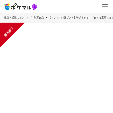
産直・通販のポケマル
加工食品
【ポケマルの夏ギフト】贅沢すぎる！「食べる宝石」ほ
販売終了