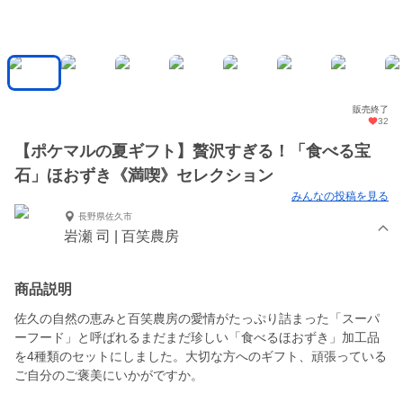
販売終了
32
【ポケマルの夏ギフト】贅沢すぎる！「食べる宝
石」ほおずき《満喫》セレクション
みんなの投稿を見る
長野県佐久市
岩瀬 司 | 百笑農房
商品説明
佐久の自然の恵みと百笑農房の愛情がたっぷり詰まった「スーパ
ーフード」と呼ばれるまだまだ珍しい「食べるほおずき」加工品
を4種類のセットにしました。大切な方へのギフト、頑張っている
ご自分のご褒美にいかがですか。