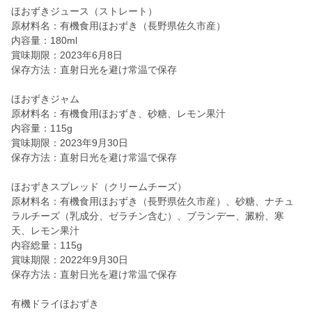
ほおずきジュース（ストレート）
原材料名：有機食用ほおずき（長野県佐久市産）
内容量：180ml
賞味期限：2023年6月8日
保存方法：直射日光を避け常温で保存
ほおずきジャム
原材料名：有機食用ほおずき、砂糖、レモン果汁
内容量：115g
賞味期限：2023年9月30日
保存方法：直射日光を避け常温で保存
ほおずきスプレッド（クリームチーズ）
原材料名：有機食用ほおずき（長野県佐久市産）、砂糖、ナチュ
ラルチーズ（乳成分、ゼラチン含む）、ブランデー、澱粉、寒
天、レモン果汁
内容総量：115g
賞味期限：2022年9月30日
保存方法：直射日光を避け常温で保存
有機ドライほおずき