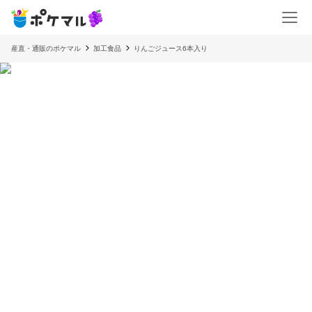
産直・通販のポケマル
加工食品
りんごジュース6本入り