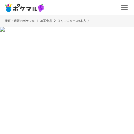
産直・通販のポケマル
加工食品
りんごジュース6本入り