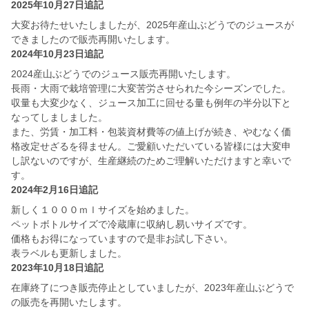
2025年10月27日追記
大変お待たせいたしましたが、2025年産山ぶどうでのジュースが
できましたので販売再開いたします。
2024年10月23日追記
2024産山ぶどうでのジュース販売再開いたします。
長雨・大雨で栽培管理に大変苦労させられた今シーズンでした。
収量も大変少なく、ジュース加工に回せる量も例年の半分以下と
なってしましました。
また、労賃・加工料・包装資材費等の値上げが続き、やむなく価
格改定せざるを得ません。ご愛顧いただいている皆様には大変申
し訳ないのですが、生産継続のためご理解いただけますと幸いで
す。
2024年2月16日追記
新しく１０００ｍｌサイズを始めました。
ペットボトルサイズで冷蔵庫に収納し易いサイズです。
価格もお得になっていますので是非お試し下さい。
表ラベルも更新しました。
2023年10月18日追記
在庫終了につき販売停止としていましたが、2023年産山ぶどうで
の販売を再開いたします。