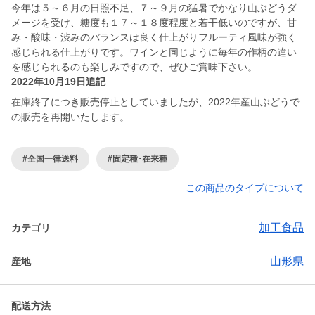
今年は５～６月の日照不足、７～９月の猛暑でかなり山ぶどうダ
メージを受け、糖度も１７～１８度程度と若干低いのですが、甘
み・酸味・渋みのバランスは良く仕上がりフルーティ風味が強く
感じられる仕上がりです。ワインと同じように毎年の作柄の違い
を感じられるのも楽しみですので、ぜひご賞味下さい。
2022年10月19日追記
在庫終了につき販売停止としていましたが、2022年産山ぶどうで
の販売を再開いたします。
#全国一律送料
#固定種･在来種
この商品のタイプについて
加工食品
カテゴリ
山形県
産地
配送方法