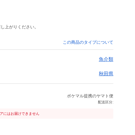
召し上がりください。
この商品のタイプについて
魚介類
秋田県
ポケマル提携のヤマト便
配送区分:
リアにはお届けできません