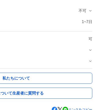
不可
1~7日
可
私たちについて
について生産者に質問する
リンクをコピー