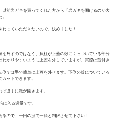
、以前岩ガキを買ってくれた方から「岩ガキを開けるのが大
た。
味わっていただきたいので、決めました！
身を外すのではなく、貝柱が上蓋の殻にくっついている部分
はわかりやすいように上蓋を外していますが、実際は蓋付き
ん側では手で簡単に上蓋を外せます。下側の殻についている
でカットできます。
れば勝手に殻が開きます。
箱に入る適量です。
あるので、一回の漁で一箱と制限させて下さい！