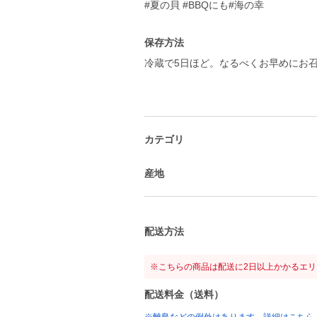
#夏の貝 #BBQにも#海の幸
保存方法
冷蔵で5日ほど。なるべくお早めにお
カテゴリ
産地
配送方法
※こちらの商品は配送に2日以上かかるエ
配送料金（送料）