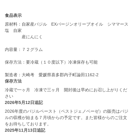
食品表示
原材料：自家産バジル EXバージンオリーブオイル シママース
塩 自家
産にんにく
内容量：７２グラム
保存方法：要冷蔵（１０度以下）冷凍保存も可能
保存方法
冷蔵で一ヶ月 冷凍で三ヶ月 開封後は早めにお召し上がりくだ
2026年5月12日追記
2026年度のバジルペースト（ペストジェノベーゼ）の販売はバジ
ルの収穫が始まる７月頃からの予定です。また皆様からのご注文
をお待ちしております。
2025年11月13日追記