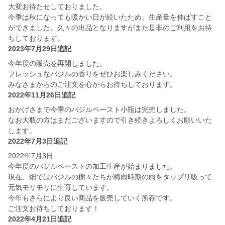
大変お待たせしておりました。
今季は秋になっても暖かい日が続いたため、生産量を伸ばすこと
ができました。久々の出品となりますがまた是非のご利用をお待
ちしております。
2023年7月29日追記
今年度の販売を再開しました。
フレッシュなバジルの香りをぜひお楽しみください。
みなさまからのご注文を心からお待ちしております。
2022年11月26日追記
おかげさまで今季のバジルペースト小瓶は完売しました。
なお大瓶の方はまだございますので引き続きよろしくお願いいた
します。
2022年7月3日追記
2022年7月3日
今年度のバジルペーストの加工生産が始まりました。
現在、畑ではバジルの樹々たちが梅雨時期の雨をタップリ吸って
元気モリモリに生育しています。
今年もさらにより良い商品を販売していく所存です。
ご注文お待ちしております！
2022年4月21日追記