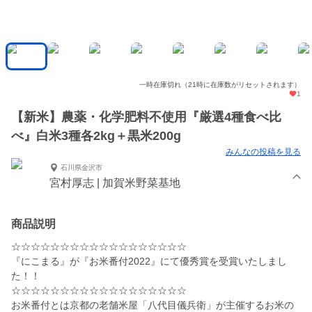
一時在庫切れ（21時に在庫数がリセットされます）
1
【新米】農薬・化学肥料不使用『厳選4種食べ比
べ』白米3種各2kg＋黒米200g
みんなの投稿を見る
石川県金沢市
宮村厚志 | 加賀米野菜基地
商品説明
☆☆☆☆☆☆☆☆☆☆☆☆☆☆☆☆☆☆
『にこまる』が『お米番付2022』にて優秀賞を受賞いたしまし
た！！
☆☆☆☆☆☆☆☆☆☆☆☆☆☆☆☆☆☆
お米番付とは京都の老舗米屋「八代目儀兵衛」が主催するお米の