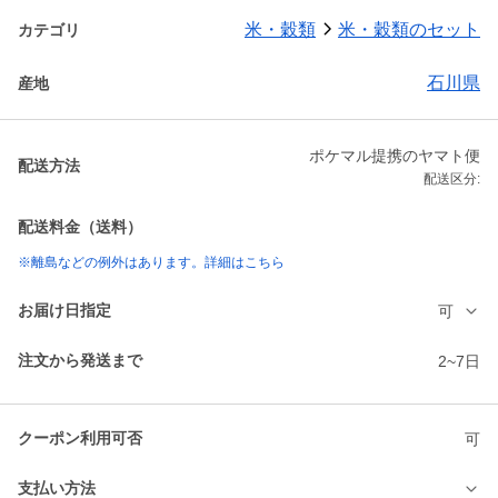
米・穀類
米・穀類のセット
カテゴリ
石川県
産地
ポケマル提携のヤマト便
配送方法
配送区分:
配送料金（送料）
※離島などの例外はあります。詳細はこちら
お届け日指定
可
注文から発送まで
2~7日
クーポン利用可否
可
支払い方法