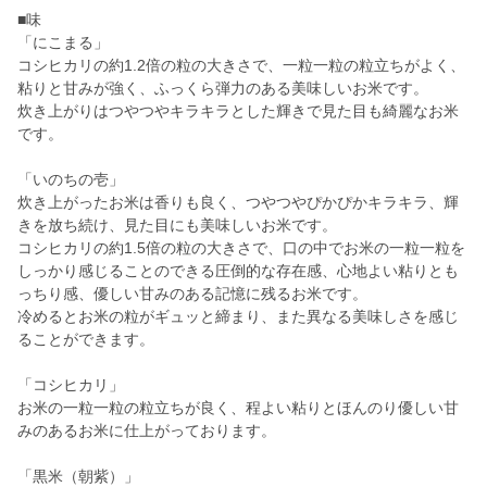
■味
「にこまる」
コシヒカリの約1.2倍の粒の大きさで、一粒一粒の粒立ちがよく、
粘りと甘みが強く、ふっくら弾力のある美味しいお米です。
炊き上がりはつやつやキラキラとした輝きで見た目も綺麗なお米
です。
「いのちの壱」
炊き上がったお米は香りも良く、つやつやぴかぴかキラキラ、輝
きを放ち続け、見た目にも美味しいお米です。
コシヒカリの約1.5倍の粒の大きさで、口の中でお米の一粒一粒を
しっかり感じることのできる圧倒的な存在感、心地よい粘りとも
っちり感、優しい甘みのある記憶に残るお米です。
冷めるとお米の粒がギュッと締まり、また異なる美味しさを感じ
ることができます。
「コシヒカリ」
お米の一粒一粒の粒立ちが良く、程よい粘りとほんのり優しい甘
みのあるお米に仕上がっております。
「黒米（朝紫）」