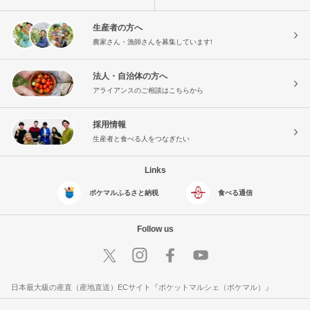
生産者の方へ
農家さん・漁師さんを募集しています!
法人・自治体の方へ
アライアンスのご相談はこちらから
採用情報
生産者と食べる人をつなぎたい
Links
ポケマルふるさと納税
食べる通信
Follow us
日本最大級の産直（産地直送）ECサイト『ポケットマルシェ（ポケマル）』