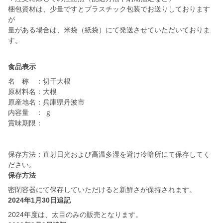
梱包資材は、少量ですとプラスチック包装でお送りしております
が
量がある場合は、米袋（紙袋）にて発送させていただいておりま
す。
食品表示
名 称 ：切干大根
原材料名：大根
原産地名：兵庫県丹波市
内容量 ： ｇ
賞味期限：
保存方法：直射日光および高温多湿を避け冷暗所にて保存してく
ださい。
保存方法
密閉容器にて保存していただけると新鮮さが保持されます。
2024年1月30日追記
2024年度は、太目のみの販売となります。