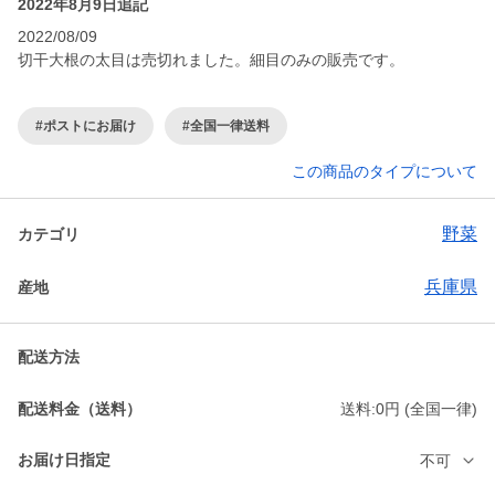
2022年8月9日追記
2022/08/09
切干大根の太目は売切れました。細目のみの販売です。
#ポストにお届け
#全国一律送料
この商品のタイプについて
野菜
カテゴリ
兵庫県
産地
配送方法
配送料金（送料）
送料:0円 (全国一律)
お届け日指定
不可