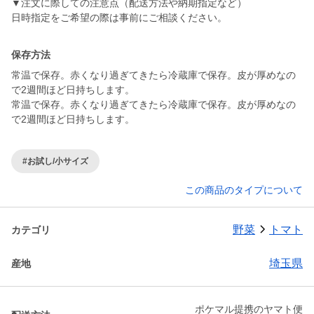
▼注文に際しての注意点（配送方法や納期指定など）
日時指定をご希望の際は事前にご相談ください。
保存方法
常温で保存。赤くなり過ぎてきたら冷蔵庫で保存。皮が厚めなの
で2週間ほど日持ちします。
常温で保存。赤くなり過ぎてきたら冷蔵庫で保存。皮が厚めなの
で2週間ほど日持ちします。
#お試し/小サイズ
この商品のタイプについて
野菜
トマト
カテゴリ
埼玉県
産地
ポケマル提携のヤマト便