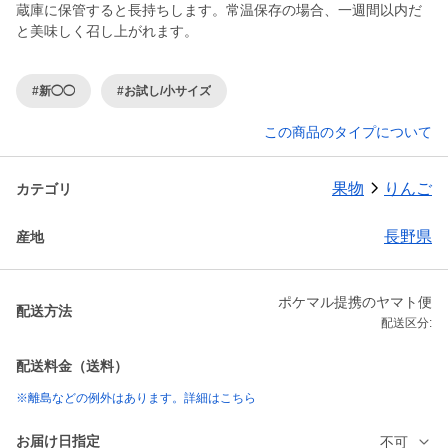
蔵庫に保管すると長持ちします。常温保存の場合、一週間以内だ
と美味しく召し上がれます。
#新◯◯
#お試し/小サイズ
この商品のタイプについて
果物
りんご
カテゴリ
長野県
産地
ポケマル提携のヤマト便
配送方法
配送区分:
配送料金（送料）
※離島などの例外はあります。詳細はこちら
お届け日指定
不可