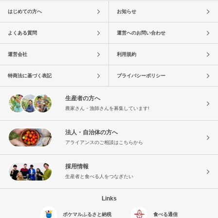
はじめての方へ
お知らせ
よくある質問
運営へのお問い合わせ
運営会社
利用規約
特商法に基づく表記
プライバシーポリシー
生産者の方へ
農家さん・漁師さんを募集しています!
法人・自治体の方へ
アライアンスのご相談はこちらから
採用情報
生産者と食べる人をつなぎたい
Links
ポケマルふるさと納税
食べる通信