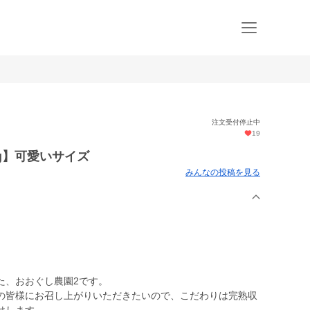
注文受付停止中
19
g】可愛いサイズ
みんなの投稿を見る
た、おおぐし農園2です。
の皆様にお召し上がりいただきたいので、こだわりは完熟収