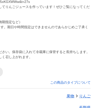
k_v5xKGXWWw&t=27s
してりんごジュースを作っています！ぜひご覧になってくだ
納期指定など）
ます。期日や時間指定はできませんのであらかじめご了承く
ださい。保存袋に入れて冷蔵庫に保管すると長持ちします。
しく召し上がれます。
この商品のタイプについて
果物
りんご
長野県