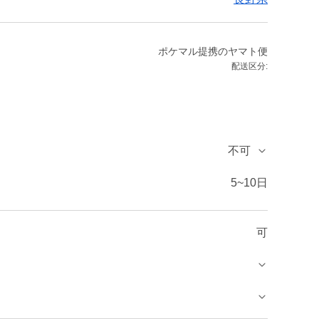
ポケマル提携のヤマト便
配送区分:
不可
5~10日
可