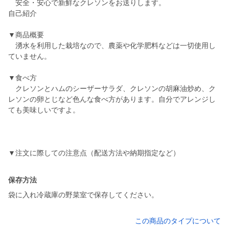
安全・安心で新鮮なクレソンをお送りします。
自己紹介
▼商品概要
湧水を利用した栽培なので、農薬や化学肥料などは一切使用し
ていません。
▼食べ方
クレソンとハムのシーザーサラダ、クレソンの胡麻油炒め、ク
レソンの卵とじなど色んな食べ方があります。自分でアレンジし
ても美味しいですよ。
▼注文に際しての注意点（配送方法や納期指定など）
保存方法
袋に入れ冷蔵庫の野菜室で保存してください。
この商品のタイプについて