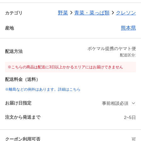
野菜
青菜・菜っぱ類
クレソン
カテゴリ
熊本県
産地
ポケマル提携のヤマト便
配送方法
配送区分:
※こちらの商品は配送に3日以上かかるエリアにはお届けできません
配送料金（送料）
※離島などの例外はあります。詳細はこちら
お届け日指定
事前相談必須
注文から発送まで
2~5日
クーポン利用可否
可