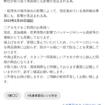
弊社が取り扱う海藻類にも影響が見込まれる為。
・処理水の海洋放出の影響によって、現在進めている海外輸出事
業にも、影響が見込まれる為。
2023年2月20日追記
〇アカモクをご利用のお客様へ
現在、原油価格・世界情勢の影響でパッケージやシール資材等の
価格がとても高騰しております。
値上げをせず、皆様に喜んでいただくため、パッケージのシール
を商品個体には貼らず、段ボール箱に一括で貼ることを実施して
おります。
中身は変わらず、スタッフ一同美味しいアカモク作りに励んだ同
様の商品になります。
※取り扱い方法・賞味期限など同梱しております書面に記載して
いますので、必ずご確認お願い致します。
ご不便をお掛け致しますが、ご理解の程何卒宜しくお願い致しま
す。
#新◯◯
#生産者直伝レシピ付き